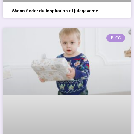
Sådan finder du inspiration til julegaverne
BLOG