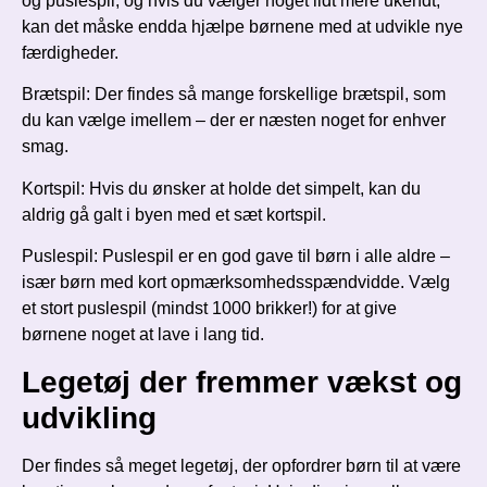
og puslespil, og hvis du vælger noget lidt mere ukendt,
kan det måske endda hjælpe børnene med at udvikle nye
færdigheder.
Brætspil: Der findes så mange forskellige brætspil, som
du kan vælge imellem – der er næsten noget for enhver
smag.
Kortspil: Hvis du ønsker at holde det simpelt, kan du
aldrig gå galt i byen med et sæt kortspil.
Puslespil: Puslespil er en god gave til børn i alle aldre –
især børn med kort opmærksomhedsspændvidde. Vælg
et stort puslespil (mindst 1000 brikker!) for at give
børnene noget at lave i lang tid.
Legetøj der fremmer vækst og
udvikling
Der findes så meget legetøj, der opfordrer børn til at være