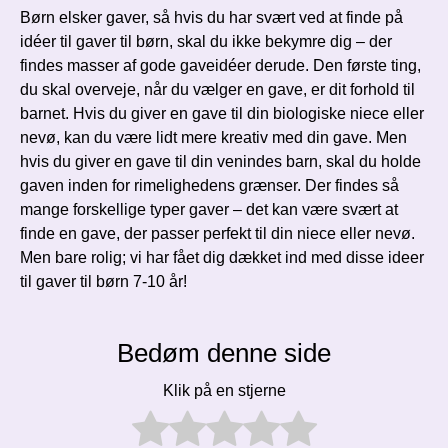
Børn elsker gaver, så hvis du har svært ved at finde på
idéer til gaver til børn, skal du ikke bekymre dig – der
findes masser af gode gaveidéer derude. Den første ting,
du skal overveje, når du vælger en gave, er dit forhold til
barnet. Hvis du giver en gave til din biologiske niece eller
nevø, kan du være lidt mere kreativ med din gave. Men
hvis du giver en gave til din venindes barn, skal du holde
gaven inden for rimelighedens grænser. Der findes så
mange forskellige typer gaver – det kan være svært at
finde en gave, der passer perfekt til din niece eller nevø.
Men bare rolig; vi har fået dig dækket ind med disse ideer
til gaver til børn 7-10 år!
Bedøm denne side
Klik på en stjerne