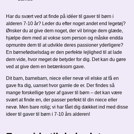
Har du svært ved at finde på idéer til gaver til børn i
alderen 7-10 år? Leder du efter noget andet end legetøj?
Ønsker du at give dem noget, der vil bringe dem glæde,
hjælpe dem med at vokse som person og måske endda
opmuntre dem til at udvikle deres passioner yderligere?
En børnefødselsdag er den perfekte lejlighed til at lade
dem vide, hvor meget de betyder for dig. Det kan du gøre
ved at give dem en betænksom gave.
Dit barn, barnebarn, niece eller nevø vil elske at få en
gave fra dig, uanset hvor gamle de er. Der findes så
mange forskellige typer af gaver til børn – det kan være
svært at finde en, der passer perfekt til din niece eller
nevø. Men bare rolig; vi har fået dig dækket ind med disse
ideer til gaver til børn i 7-10 års alderen!