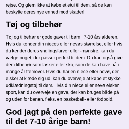
rejse. Og glem ikke at købe et etui til dem, så de kan
beskytte deres nye enhed mod skader!
Tøj og tilbehør
Tøj og tilbehør er gode gaver til børn i 7-10 års alderen.
Hvis du kender din nieces eller nevøs størrelse, eller hvis
du kender deres yndlingsfarver eller -mønstre, kan du
vælge noget, der passer perfekt til dem. Du kan også give
dem tilbehør som tasker eller sko, som de kan have på i
mange år fremover. Hvis du har en niece eller nevø, der
elsker at klæde sig ud, kan du overveje at købe et stykke
udklædningstøj til dem. Hvis din niece eller nevø elsker
sport, kan du overveje en gave, der kan bruges både på
og uden for banen, f.eks. en basketball- eller fodbold.
God jagt på den perfekte gave
til det 7-10 årige barn!