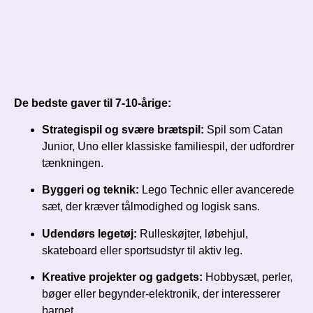
De bedste gaver til 7-10-årige:
Strategispil og svære brætspil:
Spil som Catan
Junior, Uno eller klassiske familiespil, der udfordrer
tænkningen.
Byggeri og teknik:
Lego Technic eller avancerede
sæt, der kræver tålmodighed og logisk sans.
Udendørs legetøj:
Rulleskøjter, løbehjul,
skateboard eller sportsudstyr til aktiv leg.
Kreative projekter og gadgets:
Hobbysæt, perler,
bøger eller begynder-elektronik, der interesserer
barnet.