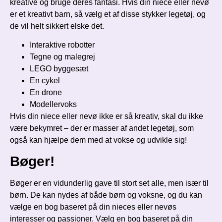
kreative og bruge deres fantasi. Hvis din niece eller nevø
er et kreativt barn, så vælg et af disse stykker legetøj, og
de vil helt sikkert elske det.
Interaktive robotter
Tegne og malegrej
LEGO byggesæt
En cykel
En drone
Modellervoks
Hvis din niece eller nevø ikke er så kreativ, skal du ikke
være bekymret – der er masser af andet legetøj, som
også kan hjælpe dem med at vokse og udvikle sig!
Bøger!
Bøger er en vidunderlig gave til stort set alle, men især til
børn. De kan nydes af både børn og voksne, og du kan
vælge en bog baseret på din nieces eller nevøs
interesser og passioner. Vælg en bog baseret på din