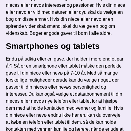
nieces eller nevøs interesser og passioner. Hvis din niece
eller nevø er vild med naturen eller dyr, skal du vælge en
bog om disse emner. Hvis din niece eller nevø er en
spirende videnskabsmand, skal du vælge en bog om
videnskab. Bøger er gode gaver til børn i alle aldre.
Smartphones og tablets
Er du på udkig efter en gave, der holder i mere end et par
år? Så er en smartphone eller tablet måske den perfekte
gave til din niece eller nevø på 7-10 år. Med så mange
forskellige muligheder derude kan du vælge noget, der
passer til din nieces eller nevøs personlighed og
interesser. Du kan også vælge et dataabonnement til din
nieces eller nevøs nye telefon eller tablet for at hjælpe
dem med at holde kontakten med venner og familie. Hvis
din niece eller nevø endnu ikke har en, kan du overveje
at købe en telefon eller tablet til dem, så de kan holde
kontakten med venner, familie og lærere, når de er ude at