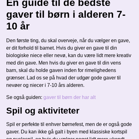
En guide til de bedste
gaver til børn i alderen 7-
10 år
Den første ting, du skal overveje, når du vælger en gave,
er dit forhold til barnet. Hvis du giver en gave til din
biologiske niece eller nevø, kan du være lidt mere kreativ
med din gave. Men hvis du giver en gave til din vens
barn, skal du holde gaven inden for rimelighedens
grænser. Lad os se på hvad der udgør gode gaver til
nevøer og niecer i 7-10 års alderen.
Se også guiden:
gaver til børn der har alt
Spil og aktiviteter
Spil er perfekte til enhver børnefest, men de er også gode
gaver. Du kan ikke gå galt i byen med klassiske kortspil