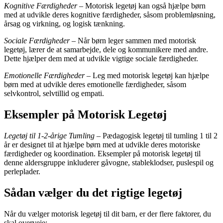
Kognitive Færdigheder
– Motorisk legetøj kan også hjælpe børn
med at udvikle deres kognitive færdigheder, såsom problemløsning,
årsag og virkning, og logisk tænkning.
Sociale Færdigheder
– Når børn leger sammen med motorisk
legetøj, lærer de at samarbejde, dele og kommunikere med andre.
Dette hjælper dem med at udvikle vigtige sociale færdigheder.
Emotionelle Færdigheder
– Leg med motorisk legetøj kan hjælpe
børn med at udvikle deres emotionelle færdigheder, såsom
selvkontrol, selvtillid og empati.
Eksempler på Motorisk Legetøj
Legetøj til 1-2-årige Tumling
– Pædagogisk legetøj til tumling 1 til 2
år er designet til at hjælpe børn med at udvikle deres motoriske
færdigheder og koordination. Eksempler på motorisk legetøj til
denne aldersgruppe inkluderer gåvogne, stableklodser, puslespil og
perleplader.
Sådan vælger du det rigtige legetøj
Når du vælger motorisk legetøj til dit barn, er der flere faktorer, du
skal overveje: