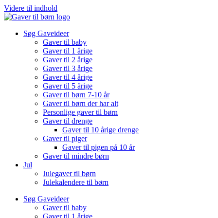
Videre til indhold
Søg Gaveideer
Gaver til baby
Gaver til 1 årige
Gaver til 2 årige
Gaver til 3 årige
Gaver til 4 årige
Gaver til 5 årige
Gaver til børn 7-10 år
Gaver til børn der har alt
Personlige gaver til børn
Gaver til drenge
Gaver til 10 årige drenge
Gaver til piger
Gaver til pigen på 10 år
Gaver til mindre børn
Jul
Julegaver til børn
Julekalendere til børn
Søg Gaveideer
Gaver til baby
Gaver til 1 årige