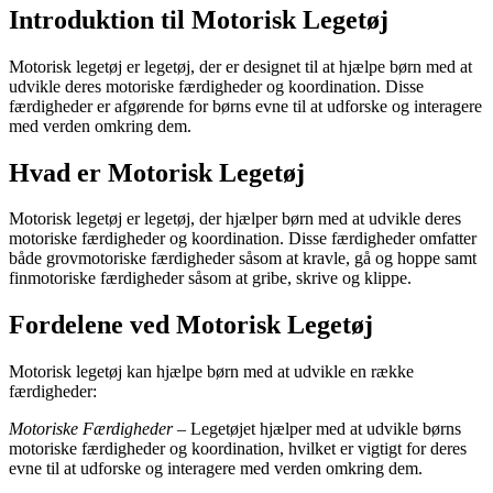
Introduktion til Motorisk Legetøj
Motorisk legetøj er legetøj, der er designet til at hjælpe børn med at
udvikle deres motoriske færdigheder og koordination. Disse
færdigheder er afgørende for børns evne til at udforske og interagere
med verden omkring dem.
Hvad er Motorisk Legetøj
Motorisk legetøj er legetøj, der hjælper børn med at udvikle deres
motoriske færdigheder og koordination. Disse færdigheder omfatter
både grovmotoriske færdigheder såsom at kravle, gå og hoppe samt
finmotoriske færdigheder såsom at gribe, skrive og klippe.
Fordelene ved Motorisk Legetøj
Motorisk legetøj kan hjælpe børn med at udvikle en række
færdigheder:
Motoriske Færdigheder
– Legetøjet hjælper med at udvikle børns
motoriske færdigheder og koordination, hvilket er vigtigt for deres
evne til at udforske og interagere med verden omkring dem.