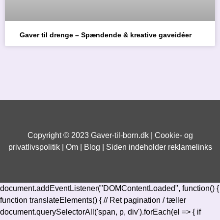
Gaver til drenge – Spændende & kreative gaveidéer
Copyright © 2023 Gaver-til-born.dk |
Cookie- og
privatlivspolitik
| Om |
Blog
| Siden indeholder reklamelinks
document.addEventListener("DOMContentLoaded", function() {
function translateElements() { // Ret pagination / tæller
document.querySelectorAll('span, p, div').forEach(el => { if