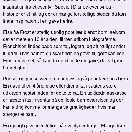
inspiration fra et eventyr. Specielt Disney-eventyr og -
historier er et hit, og der er mange forskellige steder, du kan
finde inspiration til en gave herfra.
Elsa fra Frost er stadig utrolig populær blandt børn, selvom
det er mere en 10 år siden, filmen udkom i biograferne.
Franchisen findes både som tøj, legetøj og alt muligt andet
til børn. Hvis barnet, du skal finde en gave til, godt kan lide
Frost-universet, så kan du nemt finde en gave, der vil gøre
barnet glad.
Prinser og prinsesser er naturligvis også populære hos børn.
En gave til en 4 årig pige eller dreng kan sagtens være
udklædningstøj inden for dette tema. En udklædningskasse
er næsten fast inventar på de fleste børneværelser, og der
kan aldrig komme for mange valgmuligheder, hvis man
spørger et barn.
En oplagt gave med fokus på eventyr er bøger. Mange børn