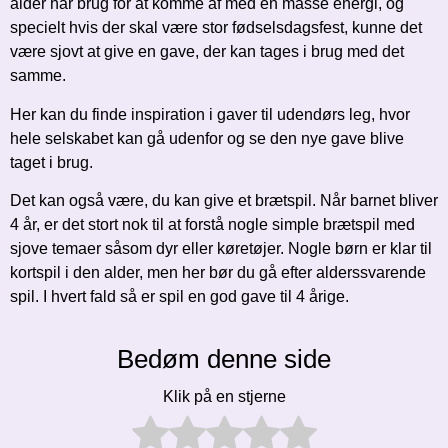
alder har brug for at komme af med en masse energi, og
specielt hvis der skal være stor fødselsdagsfest, kunne det
være sjovt at give en gave, der kan tages i brug med det
samme.
Her kan du finde inspiration i gaver til udendørs leg, hvor
hele selskabet kan gå udenfor og se den nye gave blive
taget i brug.
Det kan også være, du kan give et brætspil. Når barnet bliver
4 år, er det stort nok til at forstå nogle simple brætspil med
sjove temaer såsom dyr eller køretøjer. Nogle børn er klar til
kortspil i den alder, men her bør du gå efter alderssvarende
spil. I hvert fald så er spil en god gave til 4 årige.
Bedøm denne side
Klik på en stjerne