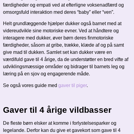
færdigheder og empati ved at efterligne voksenadfærd og
omsorgsfuld interaktion med deres “baby” eller “ven”.
Helt grundlæggende hjælper dukker også barnet med at
videreudvikle sine motoriske evner. Ved at håndtere og
interagere med dukker, øver børn deres finmotoriske
færdigheder, såsom at gribe, trække, klæde af og på samt
give mad til dukken. Samlet set kan dukker være en
værdifuld gave til 4 årige, da de understøtter en bred vifte af
udviklingsmæssige områder og bidrager til barnets leg og
læring på en sjov og engagerende måde.
Se også vores guide med
gaver til piger
.
Gaver til 4 årige vildbasser
De fleste børn elsker at komme i forlystelsesparker og
legelande. Derfor kan du give et gavekort som gave til 4