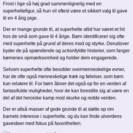
Frost i lige så høj grad sammenlignelig med en
superheltefigur, så hun vil oftest være et sikkert valg til gave
til en 4 årig pige.
Der er mange grunde til, at superhelte altid har været et hit
hos de små som gave til 4 årige. Børn identificerer sig ofte
med superhelte på grund af deres mod og styrke. Derudover
byder de på spændende og actionfyldte historier, som fanger
børnenes opmærksomhed og holder dem engagerede.
Selvom superhelte ofte besidder overmenneskelige evner,
har de ofte også menneskelige træk og følelser, som børn
kan relatere til. For børn åbner det også op for en verden af
fantasifulde muligheder, hvor de kan forestille sig at være en
del af det heroiske kamp mod skurke og redde verden.
Der er altså masser af gode grunde til at støtte op om
barnets interesse i superhelte, og du kan finde alverdens
gaveideer med fokus på favorithelten.