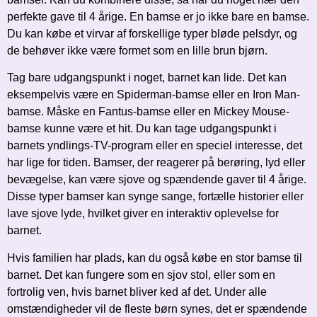
perfekte gave til 4 årige. En bamse er jo ikke bare en bamse.
Du kan købe et virvar af forskellige typer bløde pelsdyr, og
de behøver ikke være formet som en lille brun bjørn.
Tag bare udgangspunkt i noget, barnet kan lide. Det kan
eksempelvis være en Spiderman-bamse eller en Iron Man-
bamse. Måske en Fantus-bamse eller en Mickey Mouse-
bamse kunne være et hit. Du kan tage udgangspunkt i
barnets yndlings-TV-program eller en speciel interesse, det
har lige for tiden. Bamser, der reagerer på berøring, lyd eller
bevægelse, kan være sjove og spændende gaver til 4 årige.
Disse typer bamser kan synge sange, fortælle historier eller
lave sjove lyde, hvilket giver en interaktiv oplevelse for
barnet.
Hvis familien har plads, kan du også købe en stor bamse til
barnet. Det kan fungere som en sjov stol, eller som en
fortrolig ven, hvis barnet bliver ked af det. Under alle
omstændigheder vil de fleste børn synes, det er spændende