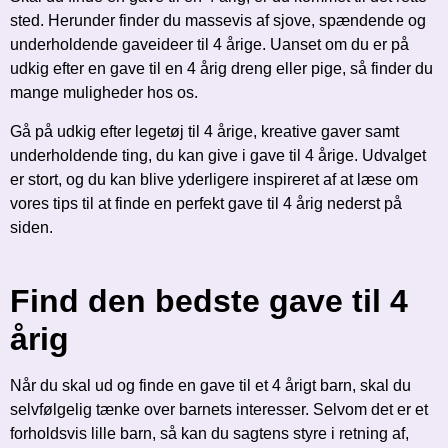
sted. Herunder finder du massevis af sjove, spændende og
underholdende gaveideer til 4 årige. Uanset om du er på
udkig efter en gave til en 4 årig dreng eller pige, så finder du
mange muligheder hos os.
Gå på udkig efter legetøj til 4 årige, kreative gaver samt
underholdende ting, du kan give i gave til 4 årige. Udvalget
er stort, og du kan blive yderligere inspireret af at læse om
vores tips til at finde en perfekt gave til 4 årig nederst på
siden.
Find den bedste gave til 4
årig
Når du skal ud og finde en gave til et 4 årigt barn, skal du
selvfølgelig tænke over barnets interesser. Selvom det er et
forholdsvis lille barn, så kan du sagtens styre i retning af,