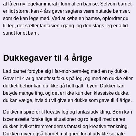
at få en ny legekammerat i form af en bamse. Selvom barnet
er lidt større, kan 4 års gaver sagtens være nuttede bamser,
som de kan lege med. Ved at købe en bamse, opfordrer du
til leg, der sætter fantasien i gang, og den slags leg er altid
sundt for et barn.
Dukkegaver til 4 årige
Lad barnet fordybe sig i far-mor-børn-leg med en ny dukke.
Gaver til 4 årig har oftest fokus på leg, og med en dukke eller
dukketilbehør kan du ikke gå helt galt i byen. Dukker kan
betyde mange ting, og det er ikke kun den klassiske dukke,
du kan vælge, hvis du vil give en dukke som gave til 4 årige.
Dukker inspirerer til kreativ leg og fantasiudvikling. Børn kan
iscenesætte forskellige situationer og rollespil med deres
dukker, hvilket fremmer deres fantasi og kreative tænkning.
Dukken giver også barnet mulighed for at udvikle sociale