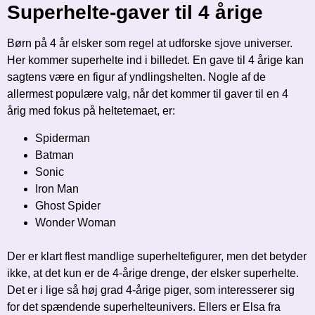
Superhelte-gaver til 4 årige
Børn på 4 år elsker som regel at udforske sjove universer.
Her kommer superhelte ind i billedet. En gave til 4 årige kan
sagtens være en figur af yndlingshelten. Nogle af de
allermest populære valg, når det kommer til gaver til en 4
årig med fokus på heltetemaet, er:
Spiderman
Batman
Sonic
Iron Man
Ghost Spider
Wonder Woman
Der er klart flest mandlige superheltefigurer, men det betyder
ikke, at det kun er de 4-årige drenge, der elsker superhelte.
Det er i lige så høj grad 4-årige piger, som interesserer sig
for det spændende superhelteunivers. Ellers er Elsa fra