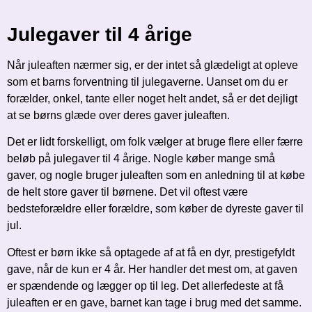
Julegaver til 4 årige
Når juleaften nærmer sig, er der intet så glædeligt at opleve
som et barns forventning til julegaverne. Uanset om du er
forælder, onkel, tante eller noget helt andet, så er det dejligt
at se børns glæde over deres gaver juleaften.
Det er lidt forskelligt, om folk vælger at bruge flere eller færre
beløb på julegaver til 4 årige. Nogle køber mange små
gaver, og nogle bruger juleaften som en anledning til at købe
de helt store gaver til børnene. Det vil oftest være
bedsteforældre eller forældre, som køber de dyreste gaver til
jul.
Oftest er børn ikke så optagede af at få en dyr, prestigefyldt
gave, når de kun er 4 år. Her handler det mest om, at gaven
er spændende og lægger op til leg. Det allerfedeste at få
juleaften er en gave, barnet kan tage i brug med det samme.