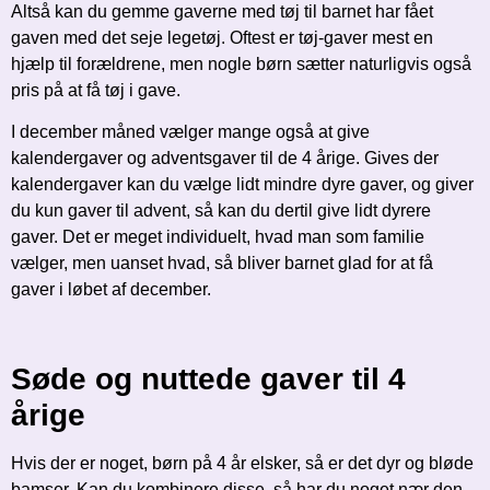
Altså kan du gemme gaverne med tøj til barnet har fået
gaven med det seje legetøj. Oftest er tøj-gaver mest en
hjælp til forældrene, men nogle børn sætter naturligvis også
pris på at få tøj i gave.
I december måned vælger mange også at give
kalendergaver og adventsgaver til de 4 årige. Gives der
kalendergaver kan du vælge lidt mindre dyre gaver, og giver
du kun gaver til advent, så kan du dertil give lidt dyrere
gaver. Det er meget individuelt, hvad man som familie
vælger, men uanset hvad, så bliver barnet glad for at få
gaver i løbet af december.
Søde og nuttede gaver til 4
årige
Hvis der er noget, børn på 4 år elsker, så er det dyr og bløde
bamser. Kan du kombinere disse, så har du noget nær den