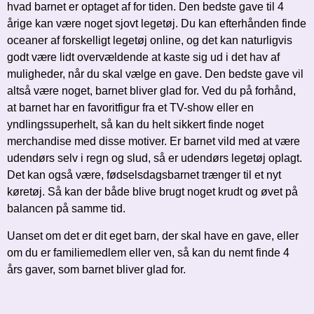
hvad barnet er optaget af for tiden. Den bedste gave til 4
årige kan være noget sjovt legetøj. Du kan efterhånden finde
oceaner af forskelligt legetøj online, og det kan naturligvis
godt være lidt overvældende at kaste sig ud i det hav af
muligheder, når du skal vælge en gave. Den bedste gave vil
altså være noget, barnet bliver glad for. Ved du på forhånd,
at barnet har en favoritfigur fra et TV-show eller en
yndlingssuperhelt, så kan du helt sikkert finde noget
merchandise med disse motiver. Er barnet vild med at være
udendørs selv i regn og slud, så er udendørs legetøj oplagt.
Det kan også være, fødselsdagsbarnet trænger til et nyt
køretøj. Så kan der både blive brugt noget krudt og øvet på
balancen på samme tid.
Uanset om det er dit eget barn, der skal have en gave, eller
om du er familiemedlem eller ven, så kan du nemt finde 4
års gaver, som barnet bliver glad for.