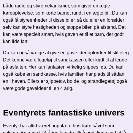
både radio og styremekanismer, som giver en ægte
køreoplevelse, som kørte barnet rundt i en ægte bil. Du kan
også få styreenheder til disse biler, så du eller en forælder
selv kan styre hastigheden og stoppe bilen på afstand. Det
kan være specielt smart, hvis gaven er til et barn, der godt
kan lide fart.
Du kan også vælge at give en gave, der opfordrer til stilleleg.
Det kunne være legetøj til sandkassen eller kridt til at tegne
på asfalten. Her kan fantasien virkelig slippes løs. Du kan
også købe en sandkasse, hvis familien har plads til sådan
en i haven. Ellers er sjippetov, bolde og strandlegetøj også
være gode gaveideer til en 4 årig.
Eventyrets fantastiske univers
Eventyr har altid været populære hos børn såvel som
voksne. En gave til 4 årige kan du altså godt finde ved at få