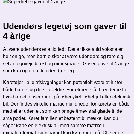
Udendørs legetøj som gaver til
4 årige
At være udendørs er altid fedt. Det er ikke altid voksne er
helt enige, men børn elsker at være udendørs og røre sig,
selv i regnvejr, blæst og minusgrader. Giv en gave til 4 årige,
som kan opfordre til udendørs leg.
Køretøjer i alle afskygninger kan potentielt være et hit for
både barnet og dets forældre. Forældrene får hænderne fri,
hvis barnet tonser rundt på løbecykel, løbehjul eller elektrisk
bil. Der findes virkelig mange muligheder for køretøjer, både
med eller uden el, som kan bringe timevis af glæde til de
små poder. Kører familien et bestemt bilmærke, kan du
sågar købe en elektrisk bil med samme mærke i
miniatureformat, som barnet kan køre rundt på. Ofte er der