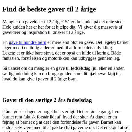
Find de bedste gaver til 2 årige
Mangler du gaveideer til 2 årige? Så er du landet på det rette sted.
Hele guiden her er her for at hjælpe dig. Vi giver dig massevis af
gaveideer og inspiration til ønsker til 2 årige.
En
gave til mindre børn
er mere end blot en gave. Det legetøj barnet
leger med i en tidlig alder er med til at forme dets udvikling.
Legetøjet er ikke bare sjovt, det er også en kilde til læring. Både
fantasien, forståelsen og motorikken kan udbygges gennem leg.
Så uanset om du mangler en gave til fødselsdag, jul eller en anden
særlig anledning kan du bruge guiden som dit hjælpeværktøj til,
hvad du kan give i gaver til 2 årige børn.
Gaver til den særlige 2 års fødselsdag
2 års fødselsdagen er noget helt særligt. Det er første gang, hvor
barnet rent faktisk forstår lidt af, hvad der sker. At dagen er en
fejring af barnet og at det i den forbindelse får gaver. Barnet kan
endda selv være med til at pakke (flå) gaverne op. Det er skønt at se