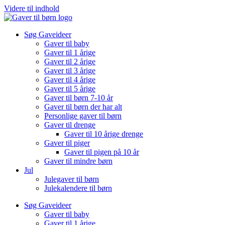
Videre til indhold
Søg Gaveideer
Gaver til baby
Gaver til 1 årige
Gaver til 2 årige
Gaver til 3 årige
Gaver til 4 årige
Gaver til 5 årige
Gaver til børn 7-10 år
Gaver til børn der har alt
Personlige gaver til børn
Gaver til drenge
Gaver til 10 årige drenge
Gaver til piger
Gaver til pigen på 10 år
Gaver til mindre børn
Jul
Julegaver til børn
Julekalendere til børn
Søg Gaveideer
Gaver til baby
Gaver til 1 årige