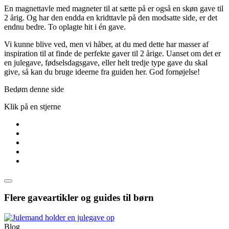
En magnettavle med magneter til at sætte på er også en skøn gave til
2 årig. Og har den endda en kridttavle på den modsatte side, er det
endnu bedre. To oplagte hit i én gave.
Vi kunne blive ved, men vi håber, at du med dette har masser af
inspiration til at finde de perfekte gaver til 2 årige. Uanset om det er
en julegave, fødselsdagsgave, eller helt tredje type gave du skal
give, så kan du bruge ideerne fra guiden her. God fornøjelse!
Bedøm denne side
Klik på en stjerne
Flere gaveartikler og guides til børn
Blog