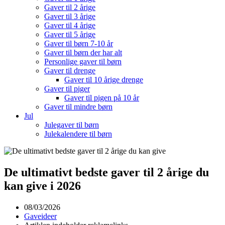
Gaver til 2 årige
Gaver til 3 årige
Gaver til 4 årige
Gaver til 5 årige
Gaver til børn 7-10 år
Gaver til børn der har alt
Personlige gaver til børn
Gaver til drenge
Gaver til 10 årige drenge
Gaver til piger
Gaver til pigen på 10 år
Gaver til mindre børn
Jul
Julegaver til børn
Julekalendere til børn
De ultimativt bedste gaver til 2 årige du
kan give i 2026
08/03/2026
Gaveideer